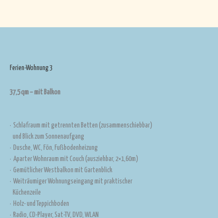
Ferien-Wohnung 3
37,5 qm – mit Balkon
· Schlafraum mit getrennten Betten (zusammenschiebbar)
und Blick zum Sonnenaufgang
· Dusche, WC, Fön, Fußbodenheizung
· Aparter Wohnraum mit Couch (ausziehbar, 2×1,60m)
· Gemütlicher Westbalkon mit Gartenblick
· Weiträumiger Wohnungseingang mit praktischer
Küchenzeile
· Holz- und Teppichboden
· Radio, CD-Player, Sat-TV, DVD, WLAN