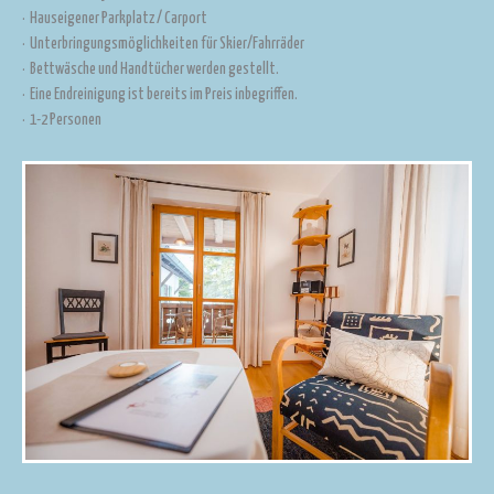
· Hauseigener Parkplatz / Carport
· Unterbringungsmöglichkeiten für Skier/Fahrräder
· Bettwäsche und Handtücher werden gestellt.
· Eine Endreinigung ist bereits im Preis inbegriffen.
· 1-2 Personen